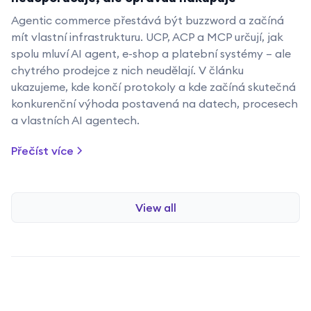
Agentic commerce přestává být buzzword a začíná
mít vlastní infrastrukturu. UCP, ACP a MCP určují, jak
spolu mluví AI agent, e-shop a platební systémy – ale
chytrého prodejce z nich neudělají. V článku
ukazujeme, kde končí protokoly a kde začíná skutečná
konkurenční výhoda postavená na datech, procesech
a vlastních AI agentech.
Přečíst více
View all