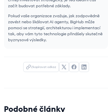
začít budovat potřebné základy.
Pokud vaše organizace zvažuje, jak zodpovědně
zavést nebo škálovat AI agenty, BigHub může
pomoci se strategií, architekturou i implementací
tak, aby vám tyto technologie přinášely skutečně
byznysové výsledky.
Zkopírovat odkaz
Podobné články