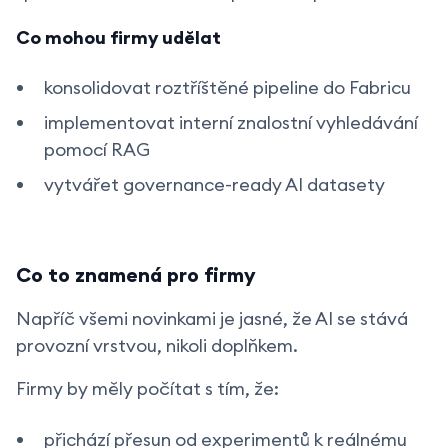
Co mohou firmy udělat
konsolidovat roztříštěné pipeline do Fabricu
implementovat interní znalostní vyhledávání
pomocí RAG
vytvářet governance-ready AI datasety
Co to znamená pro firmy
Napříč všemi novinkami je jasné, že AI se stává
provozní vrstvou, nikoli doplňkem.
Firmy by měly počítat s tím, že:
přichází přesun od experimentů k reálnému