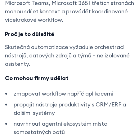
Microsoft Teams, Microsoft 365 i třetích stranách
mohou sdílet kontext a provádět koordinované
vícekrokové workflow.
Proč je to důležité
Skutečná automatizace vyžaduje orchestraci
nástrojů, datových zdrojů a týmů – ne izolované
asistenty.
Co mohou firmy udělat
zmapovat workflow napříč aplikacemi
propojit nástroje produktivity s CRM/ERP a
dalšími systémy
navrhnout agentní ekosystém místo
samostatných botů