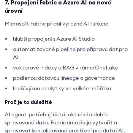
7. Propojení Fabric a Azure AI na nové
úrovni
Microsoft Fabric přidal výrazné AI funkce:
hlubší propojení s Azure AI Studio
automatizované pipeline pro přípravu dat pro
AI
vektorové indexy a RAG v rámci OneLake
posílenou datovou lineage a governance
lepší výkon analytiky ve velkém měřítku
Proč je to důležité
AI agenti potřebují čistá, aktuální a dobře
spravovaná data. Fabric umožňuje vytvořit a
spravovat konsolidované prostředí pro data i AI.