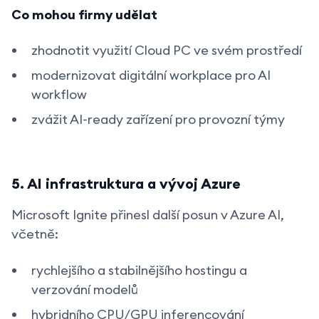
Co mohou firmy udělat
zhodnotit využití Cloud PC ve svém prostředí
modernizovat digitální workplace pro AI
workflow
zvážit AI-ready zařízení pro provozní týmy
5. AI infrastruktura a vývoj Azure
Microsoft Ignite přinesl další posun v Azure AI,
včetně:
rychlejšího a stabilnějšího hostingu a
verzování modelů
hybridního CPU/GPU inferencování