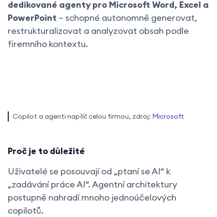
dedikované agenty pro Microsoft Word, Excel a
PowerPoint
– schopné autonomně generovat,
restrukturalizovat a analyzovat obsah podle
firemního kontextu.
Copilot a agenti napříč celou firmou, zdroj:
Microsoft
Proč je to důležité
Uživatelé se posouvají od „ptaní se AI“ k
„zadávání práce AI“. Agentní architektury
postupně nahradí mnoho jednoúčelových
copilotů.