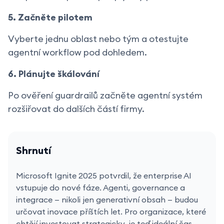
5. Začněte pilotem
Vyberte jednu oblast nebo tým a otestujte
agentní workflow pod dohledem.
6. Plánujte škálování
Po ověření guardrailů začněte agentní systém
rozšiřovat do dalších částí firmy.
Shrnutí
Microsoft Ignite 2025 potvrdil, že enterprise AI
vstupuje do nové fáze. Agenti, governance a
integrace — nikoli jen generativní obsah — budou
určovat inovace příštích let. Pro organizace, které
chtějí investovat strategicky, je teď ideální čas