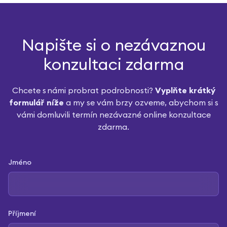
Napište si o nezávaznou
konzultaci zdarma
Chcete s námi probrat podrobnosti?
Vyplňte krátký
formulář níže
a my se vám brzy ozveme, abychom si s
vámi domluvili termín nezávazné online konzultace
zdarma.
Jméno
Příjmení