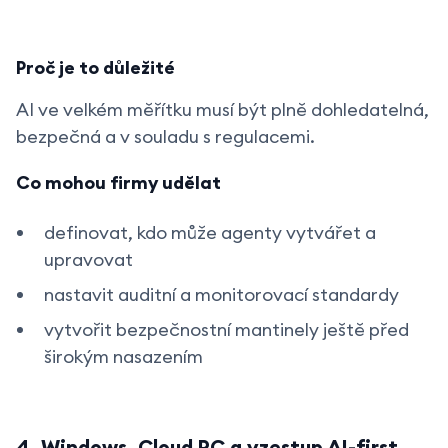
Proč je to důležité
AI ve velkém měřítku musí být plně dohledatelná,
bezpečná a v souladu s regulacemi.
Co mohou firmy udělat
definovat, kdo může agenty vytvářet a
upravovat
nastavit auditní a monitorovací standardy
vytvořit bezpečnostní mantinely ještě před
širokým nasazením
4. Windows, Cloud PC a vzestup AI-first