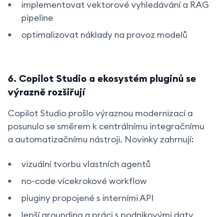
implementovat vektorové vyhledávání a RAG
pipeline
optimalizovat náklady na provoz modelů
6. Copilot Studio a ekosystém pluginů se
výrazně rozšiřují
Copilot Studio prošlo výraznou modernizací a
posunulo se směrem k centrálnímu integračnímu
a automatizačnímu nástroji. Novinky zahrnují:
vizuální tvorbu vlastních agentů
no-code vícekrokové workflow
pluginy propojené s interními API
lepší grounding a práci s podnikovými daty