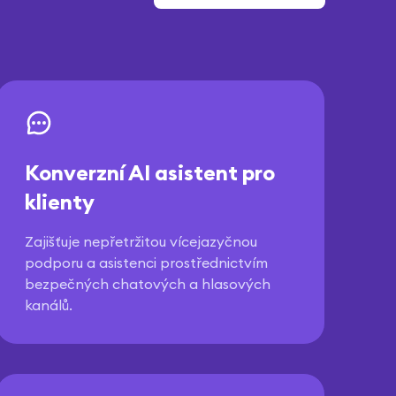
Konverzní AI asistent pro
klienty
Zajišťuje nepřetržitou vícejazyčnou
podporu a asistenci prostřednictvím
bezpečných chatových a hlasových
kanálů.