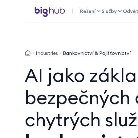
Řešení
Služby
Odvět
Industries
Bankovnictví & Pojišťovnictví
AI jako zákl
bezpečných 
chytrých slu