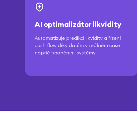
AI optimalizátor likvidity
Automatizuje predikci likvidity a řízení
cash flow díky datům v reálném čase
napříč finančními systémy.