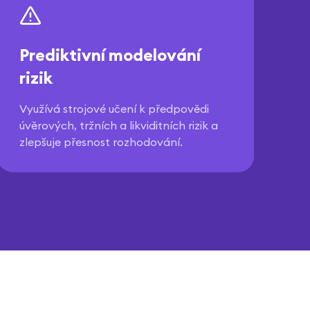
Prediktivní modelování
rizik
Využívá strojové učení k předpovědi
úvěrových, tržních a likviditních rizik a
zlepšuje přesnost rozhodování.