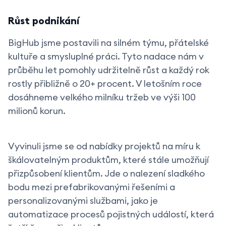
Růst podnikání
BigHub jsme postavili na silném týmu, přátelské
kultuře a smysluplné práci. Tyto nadace nám v
průběhu let pomohly udržitelně růst a každý rok
rostly přibližně o 20+ procent. V letošním roce
dosáhneme velkého milníku tržeb ve výši 100
milionů korun.
Vyvinuli jsme se od nabídky projektů na míru k
škálovatelným produktům, které stále umožňují
přizpůsobení klientům. Jde o nalezení sladkého
bodu mezi prefabrikovanými řešeními a
personalizovanými službami, jako je
automatizace procesů pojistných událostí, která