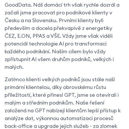
GoodData. Náš domácí trh však rychle dozrál a
začali jsme pracovat pro podnikové klienty v
Česku a na Slovensku. Prvními klienty byli
především a docela překvapivě z energetiky
ČEZ, E.ON, PPAS a VŠE. Vždy jsme však viděli
potenciál technologie AI pro transformaci
každého podnikání. Naším cílem bylo vždy
zpřístupnit AI všem druhům podniků, velkých i
malých.
Zatímco klienti velkých podniků jsou stále naší
primární klientelou, díky obrovskému růstu
příležitostí, které přinesl GPT, jsme se otevírali i
malým a středním podnikům. Naše řešení
založená na GPT nabízejí klientům lepší přístup k
analýze dat, výkonnou automatizaci procesů
back-office a upgrade jejich služeb - za zlomek