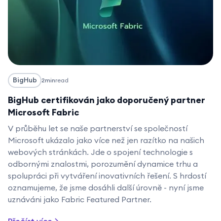
BigHub
2
min
read
BigHub certifikován jako doporučený partner
Microsoft Fabric
V průběhu let se naše partnerství se společností
Microsoft ukázalo jako více než jen razítko na našich
webových stránkách. Jde o spojení technologie s
odbornými znalostmi, porozumění dynamice trhu a
spolupráci při vytváření inovativních řešení. S hrdostí
oznamujeme, že jsme dosáhli další úrovně - nyní jsme
uznáváni jako Fabric Featured Partner.
Přečíst více