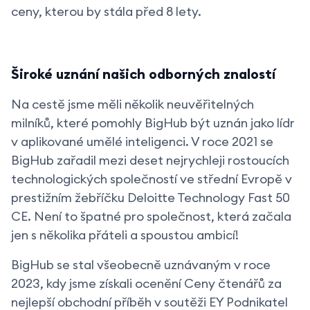
ceny, kterou by stála před 8 lety.
Široké uznání našich odborných znalostí
Na cestě jsme měli několik neuvěřitelných
milníků, které pomohly BigHub být uznán jako lídr
v aplikované umělé inteligenci. V roce 2021 se
BigHub zařadil mezi deset nejrychleji rostoucích
technologických společností ve střední Evropě v
prestižním žebříčku Deloitte Technology Fast 50
CE. Není to špatné pro společnost, která začala
jen s několika přáteli a spoustou ambicí!
BigHub se stal všeobecně uznávaným v roce
2023, kdy jsme získali ocenění Ceny čtenářů za
nejlepší obchodní příběh v soutěži EY Podnikatel