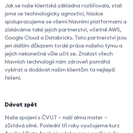
Jak se naše klientská základna rozšiřovala, stali
jsme se technologicky agnostici, hladce
spolupracujeme se všemi hlavními platformami a
získáváme také jejich partnerství, včetně AWS,
Google Cloud a Databricks. Tato partnerství jsou
jen dalším důkazem tvrdé práce našeho týmu a
jejich nekonečné vůle učit se. Znalost všech
hlavních technologií nám zároveň pomáhá
vybírat a dodávat našim klientům ta nejlepší
řešení.
Dávat zpět
Naše spojení s ČVUT — naší alma mater —
zůstává silné. Poslední tři roky vyučujeme kurz