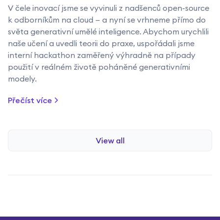
V čele inovací jsme se vyvinuli z nadšenců open-source
k odborníkům na cloud — a nyní se vrhneme přímo do
světa generativní umělé inteligence. Abychom urychlili
naše učení a uvedli teorii do praxe, uspořádali jsme
interní hackathon zaměřený výhradně na případy
použití v reálném životě poháněné generativními
modely.
Přečíst více
View all