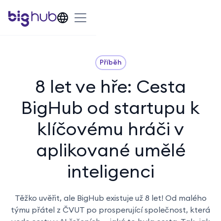
Příběh
8 let ve hře: Cesta
BigHub od startupu k
klíčovému hráči v
aplikované umělé
inteligenci
‍Těžko uvěřit, ale BigHub existuje už 8 let! Od malého
týmu přátel z ČVUT po prosperující společnost, která