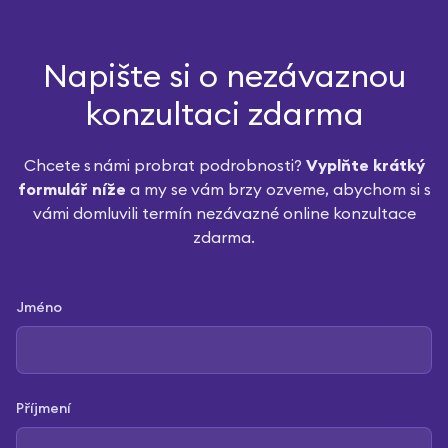
Napište si o nezávaznou
konzultaci zdarma
Chcete s námi probrat podrobnosti?
Vyplňte krátký
formulář níže
a my se vám brzy ozveme, abychom si s
vámi domluvili termín nezávazné online konzultace
zdarma.
Jméno
Příjmení