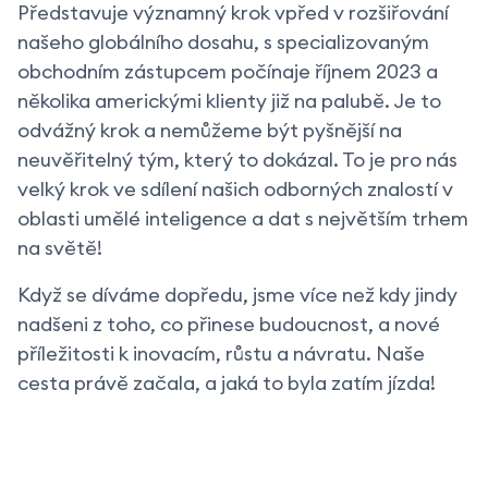
Představuje významný krok vpřed v rozšiřování
našeho globálního dosahu, s specializovaným
obchodním zástupcem počínaje říjnem 2023 a
několika americkými klienty již na palubě. Je to
odvážný krok a nemůžeme být pyšnější na
neuvěřitelný tým, který to dokázal. To je pro nás
velký krok ve sdílení našich odborných znalostí v
oblasti umělé inteligence a dat s největším trhem
na světě!
Když se díváme dopředu, jsme více než kdy jindy
nadšeni z toho, co přinese budoucnost, a nové
příležitosti k inovacím, růstu a návratu. Naše
cesta právě začala, a jaká to byla zatím jízda!