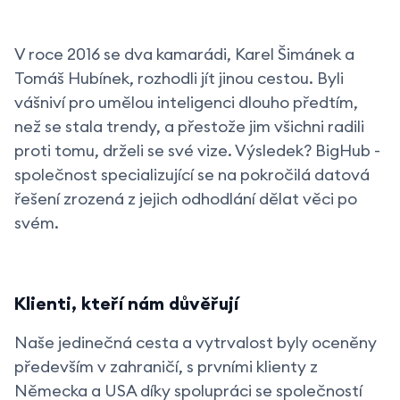
V roce 2016 se dva kamarádi, Karel Šimánek a
Tomáš Hubínek, rozhodli jít jinou cestou. Byli
vášniví pro umělou inteligenci dlouho předtím,
než se stala trendy, a přestože jim všichni radili
proti tomu, drželi se své vize. Výsledek? BigHub -
společnost specializující se na pokročilá datová
řešení zrozená z jejich odhodlání dělat věci po
svém.
Klienti, kteří nám důvěřují
Naše jedinečná cesta a vytrvalost byly oceněny
především v zahraničí, s prvními klienty z
Německa a USA díky spolupráci se společností