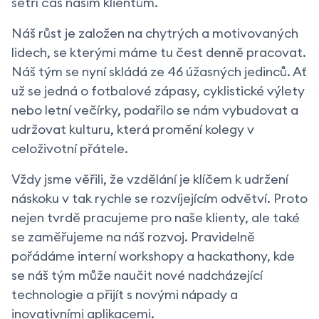
šetří čas našim klientům.
Náš růst je založen na chytrých a motivovaných
lidech, se kterými máme tu čest denně pracovat.
Náš tým se nyní skládá ze 46 úžasných jedinců. Ať
už se jedná o fotbalové zápasy, cyklistické výlety
nebo letní večírky, podařilo se nám vybudovat a
udržovat kulturu, která promění kolegy v
celoživotní přátele.
Vždy jsme věřili, že vzdělání je klíčem k udržení
náskoku v tak rychle se rozvíjejícím odvětví. Proto
nejen tvrdě pracujeme pro naše klienty, ale také
se zaměřujeme na náš rozvoj. Pravidelně
pořádáme interní workshopy a hackathony, kde
se náš tým může naučit nové nadcházející
technologie a přijít s novými nápady a
inovativními aplikacemi.