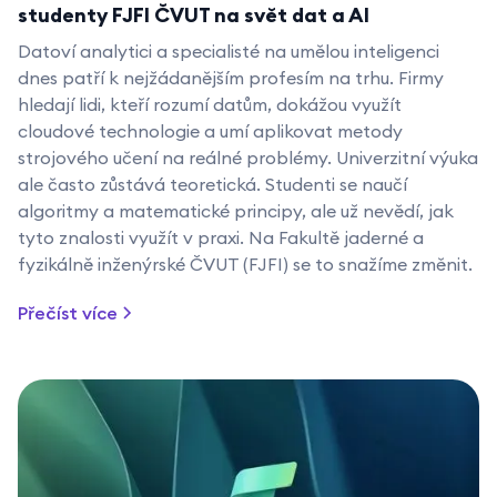
studenty FJFI ČVUT na svět dat a AI
Datoví analytici a specialisté na umělou inteligenci
dnes patří k nejžádanějším profesím na trhu. Firmy
hledají lidi, kteří rozumí datům, dokážou využít
cloudové technologie a umí aplikovat metody
strojového učení na reálné problémy. Univerzitní výuka
ale často zůstává teoretická. Studenti se naučí
algoritmy a matematické principy, ale už nevědí, jak
tyto znalosti využít v praxi. Na Fakultě jaderné a
fyzikálně inženýrské ČVUT (FJFI) se to snažíme změnit.
Přečíst více