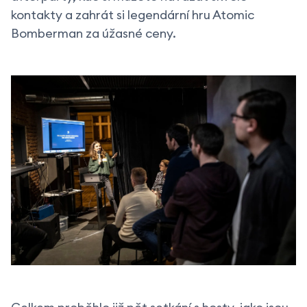
kontakty a zahrát si legendární hru Atomic
Bomberman za úžasné ceny.