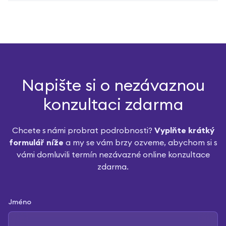
Napište si o nezávaznou
konzultaci zdarma
Chcete s námi probrat podrobnosti?
Vyplňte krátký
formulář níže
a my se vám brzy ozveme, abychom si s
vámi domluvili termín nezávazné online konzultace
zdarma.
Jméno