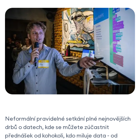
Neformální pravidelné setkání plné nejnovějších
drbů o datech, kde se můžete zúčastnit
přednášek od kohokoli, kdo miluje data - od