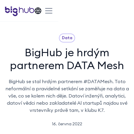
Data
BigHub je hrdým
partnerem DATA Mesh
BigHub se stal hrdým partnerem #DATAMesh. Toto
neformální a pravidelné setkání se zaměřuje na data a
vše, co se kolem nich děje. Datoví inženýři, analytici,
datoví vědci nebo zakladatelé Al startupů najdou své
vrstevníky právě tam, v klubu K7.
16. června 2022