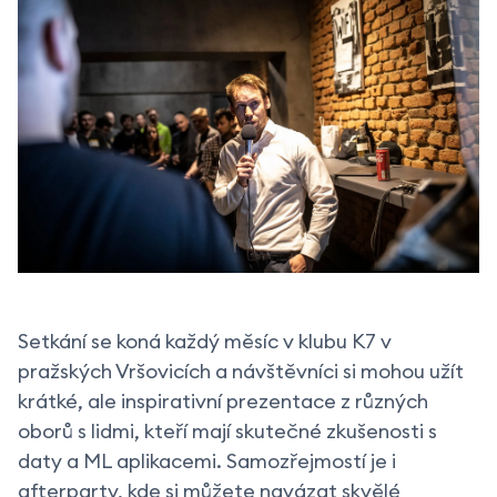
Setkání se koná každý měsíc v klubu K7 v
pražských Vršovicích a návštěvníci si mohou užít
krátké, ale inspirativní prezentace z různých
oborů s lidmi, kteří mají skutečné zkušenosti s
daty a ML aplikacemi. Samozřejmostí je i
afterparty, kde si můžete navázat skvělé