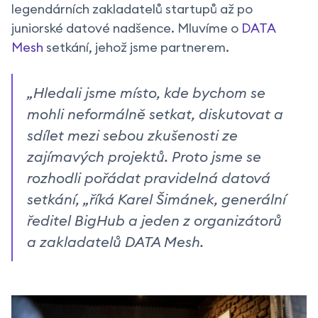
legendárních zakladatelů startupů až po
juniorské datové nadšence. Mluvíme o
DATA
Mesh
setkání, jehož jsme partnerem.
„
Hledali jsme místo, kde bychom se
mohli neformálně setkat, diskutovat a
sdílet mezi sebou zkušenosti ze
zajímavých projektů. Proto jsme se
rozhodli pořádat pravidelná datová
setkání
, „říká Karel Šimánek, generální
ředitel BigHub a jeden z organizátorů
a zakladatelů DATA Mesh.